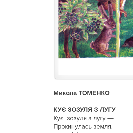
Микола ТОМЕНКО
КУЄ ЗОЗУЛЯ З ЛУГУ
Кує зозуля з лугу —
Прокинулась земля.