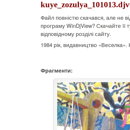
kuye_zozulya_101013.djv
Файл повністю скачався, але не 
програму WinDjView?
Скачайте її т
відповідному розділі сайту.
1984 рік, видавництво «Веселка». К
Фрагменти: