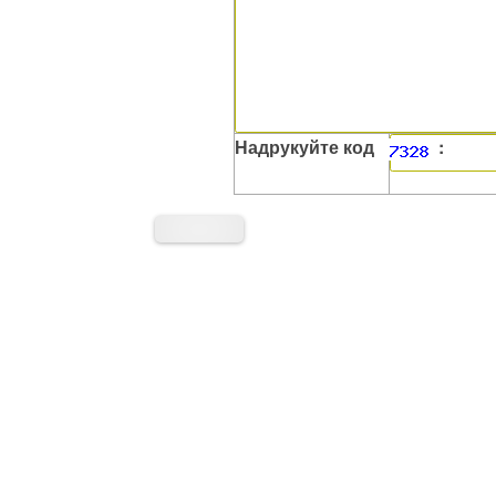
Надрукуйте код
: