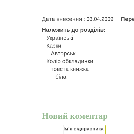
Дата внесення : 03.04.2009
Пере
Належить до розділів:
Українські
Казки
Авторські
Колір обкладинки
товста книжка
біла
Новий коментар
Ім`я відправника