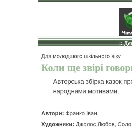
:: Де
Для молодшого шкільного віку
Коли ще звірі гово
Авторська збірка казок пр
народними мотивами.
Автори:
Франко Іван
Художники:
Джолос Любов, Соло