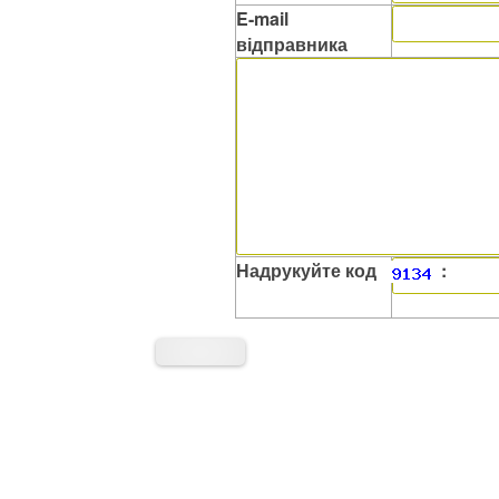
E-mail
відправника
Надрукуйте код
: