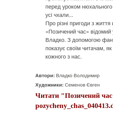
перед уроком нюхального
усі чхали...
Про різні пригоди з життя 
«Позичений час» відомий 
Владко. З допомогою фан
показує своїм читачам, як
кожного з нас.
Автори:
Владко Володимир
Художники:
Семенов Євген
Читати "Позичений час
pozycheny_chas_040413.d