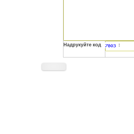
Надрукуйте код
: