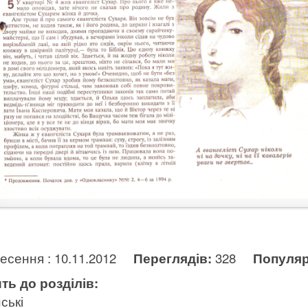
несення : 10.11.2012
Переглядів:
328
Популяр
ть до розділів:
ські