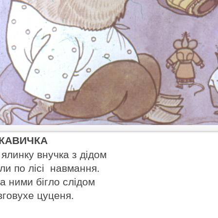
КАВИЧКА
 ялинку внучка з дідом
ли по лісі навмання.
за ними бігло слідом
вговухе цуценя.