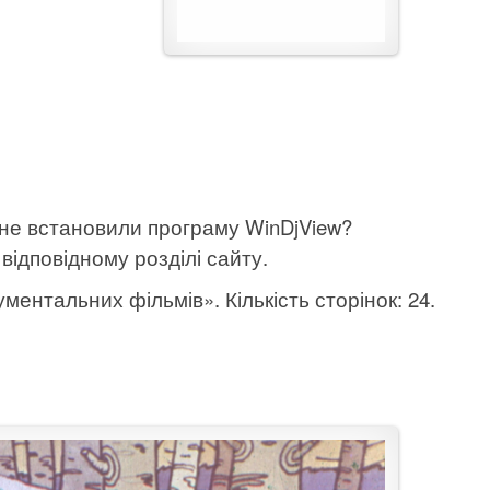
 не встановили програму WinDjView?
відповідному розділі сайту.
ментальних фільмів». Кількість сторінок: 24.