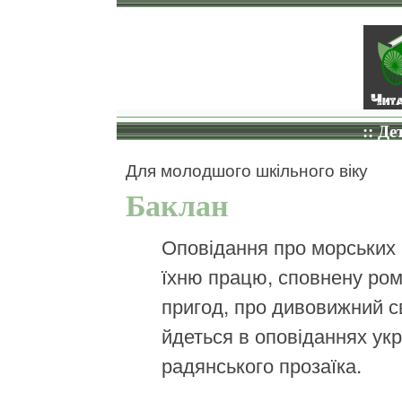
:: Де
Для молодшого шкільного віку
Баклан
Оповідання про морських 
їхню працю, сповнену ром
пригод, про дивовижний с
йдеться в оповіданнях укр
радянського прозаїка.