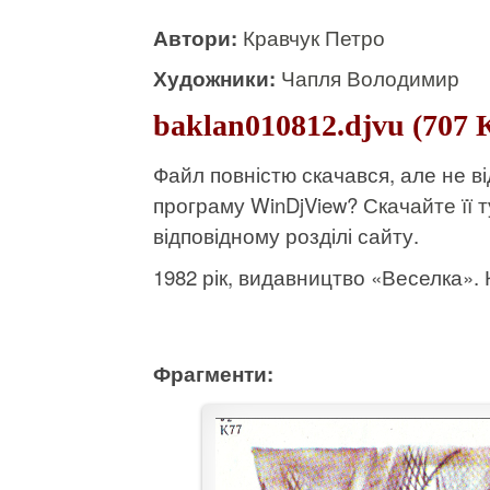
Автори:
Кравчук Петро
Художники:
Чапля Володимир
baklan010812.djvu (707 
Файл повністю скачався, але не 
програму WinDjView?
Скачайте її т
відповідному розділі сайту.
1982 рік, видавництво «Веселка». К
Фрагменти: