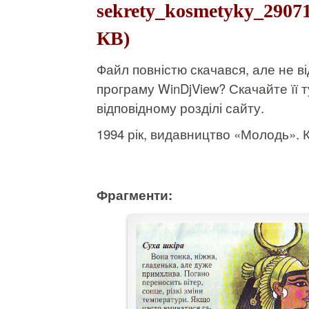
sekrety_kosmetyky_29071
КВ)
Файл повністю скачався, але не 
програму WinDjView?
Скачайте її т
відповідному розділі сайту.
1994 рік, видавництво «Молодь». Кі
Фрагменти: