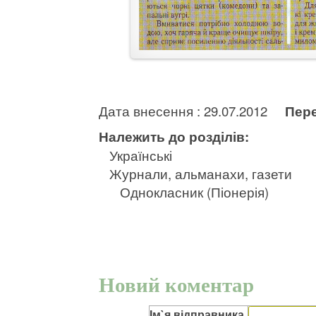
Дата внесення : 29.07.2012
Пере
Належить до розділів:
Українські
Журнали, альманахи, газети
Однокласник (Піонерія)
Новий коментар
Ім`я відправника