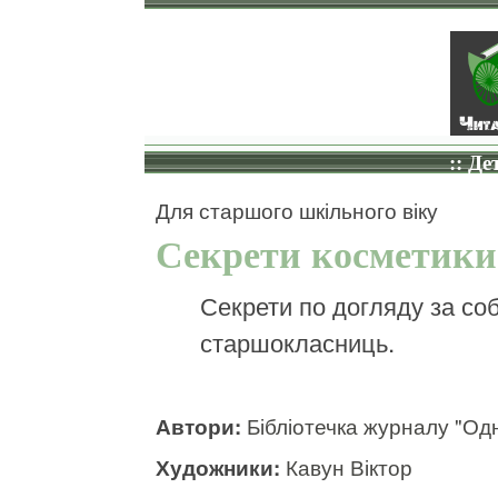
:: Де
Для старшого шкільного віку
Секрети косметики
Секрети по догляду за со
старшокласниць.
Автори:
Бібліотечка журналу "Од
Художники:
Кавун Віктор