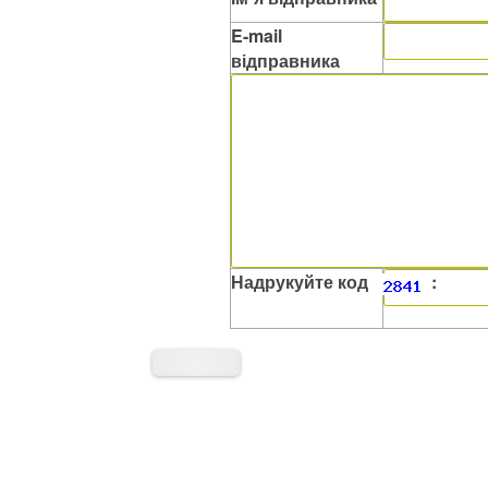
E-mail
відправника
Надрукуйте код
: