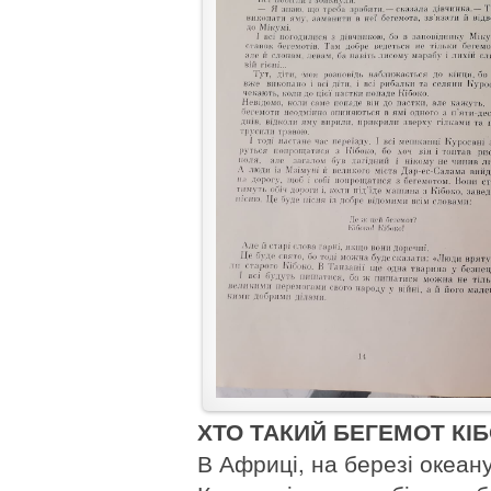
ХТО ТАКИЙ БЕГЕМОТ КІ
В Африці, на березі океану,