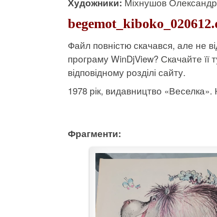
Художники:
Міхнушов Олександр
begemot_kiboko_020612.
Файл повністю скачався, але не 
програму WinDjView?
Скачайте її т
відповідному розділі сайту.
1978 рік, видавництво «Веселка». К
Фрагменти: