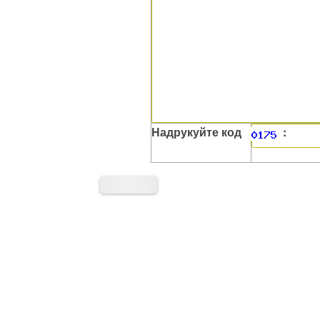
Надрукуйте код
: