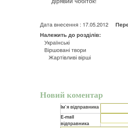
дірявий чобіток!
Дата внесення : 17.05.2012
Пере
Належить до розділів:
Українські
Віршовані твори
Жартівливі вірші
Новий коментар
Ім`я відправника
E-mail
відправника