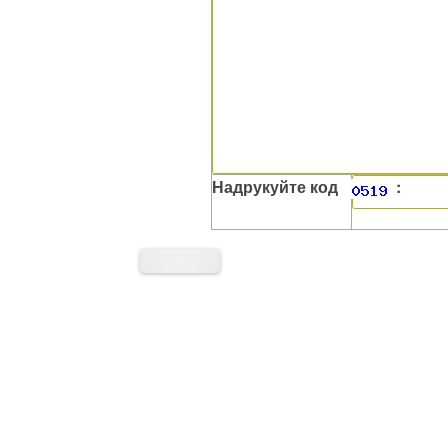
Надрукуйте код
: