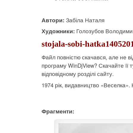
Автори:
Забіла Наталя
Художники:
Голозубов Володими
stojala-sobi-hatka140520
Файл повністю скачався, але не 
програму WinDjView?
Скачайте її т
відповідному розділі сайту.
1974 рік, видавництво «Веселка». К
Фрагменти: