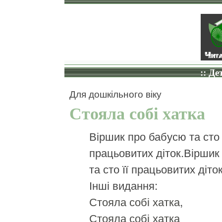
:: Де
Для дошкільного віку
Стояла собі хатка
Віршик про бабусю та сто 
працьовитих діток.Віршик
та сто її працьовитих діток
Інші видання:
Стояла собі хатка
,
Стояла собі хатка