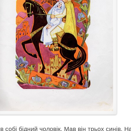
в собі бідний чоловік. Мав він трьох синів. 