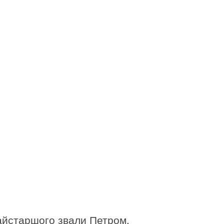
Найстаршого звали Петром,