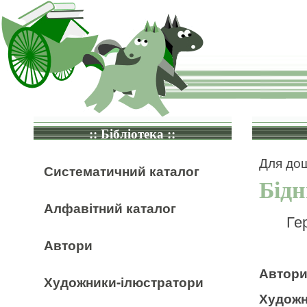
:: Бібліотека ::
Для дош
Систематичний каталог
Бідн
Алфавітний каталог
Ге
Автори
Автор
Художники-ілюстратори
Художн