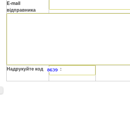
E-mail
відправника
Надрукуйте код
: