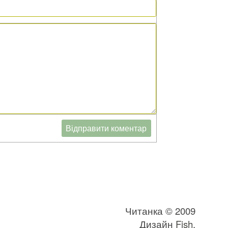
Читанка © 2009
Дизайн
Fish
,