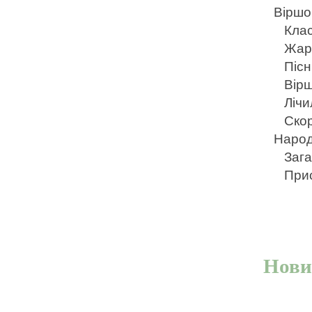
Віршо
Клас
Жарт
Пісн
Вірш
Лічи
Ско
Народ
Зага
Прис
Нови