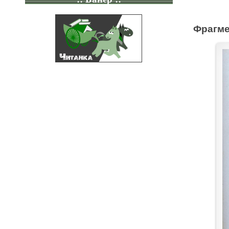
Фрагме