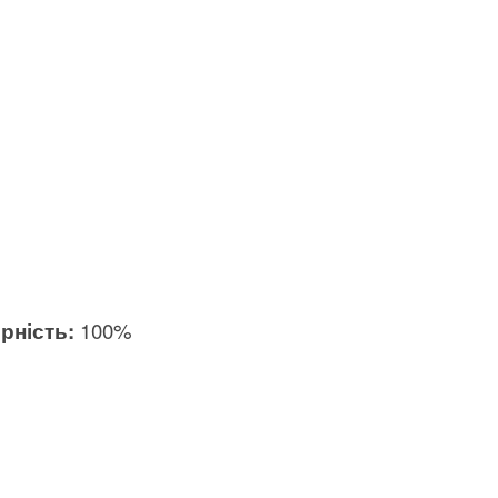
рність:
100%