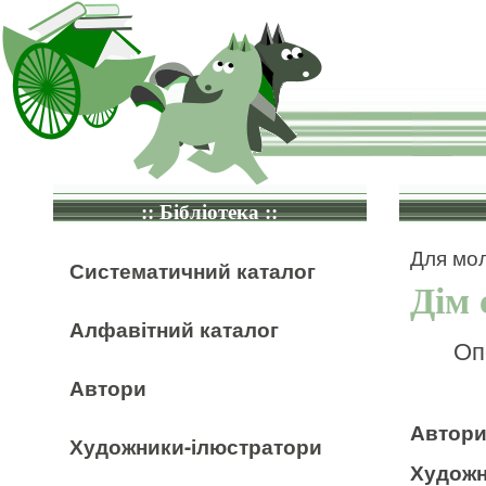
:: Бібліотека ::
Для мол
Систематичний каталог
Дім 
Алфавітний каталог
Оп
Автори
Автор
Художники-ілюстратори
Художн