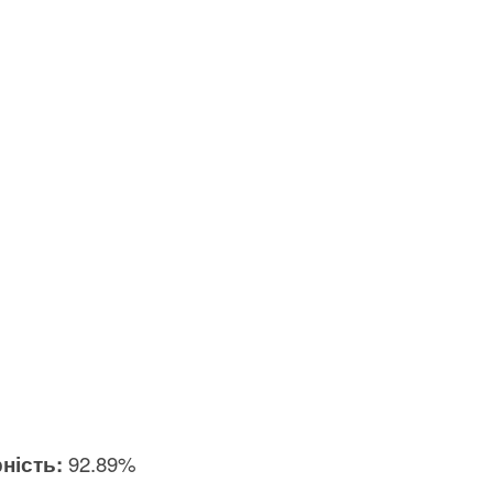
ність:
92.89%