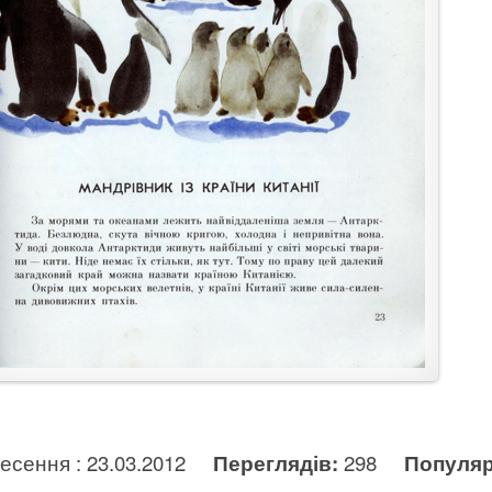
несення : 23.03.2012
Переглядів:
298
Популяр