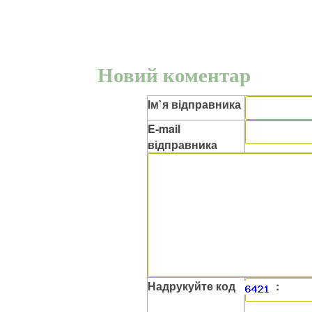
Новий коментар
Ім`я відправника
E-mail
відправника
Надрукуйте код
: