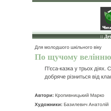
:: Де
Для молодшого шкільного віку
По щучому велінн
П'єса-казка у трьох діях.
добряче різниться від кла
Автори:
Кропивницький Марко
Художники:
Базилевич Анатолій