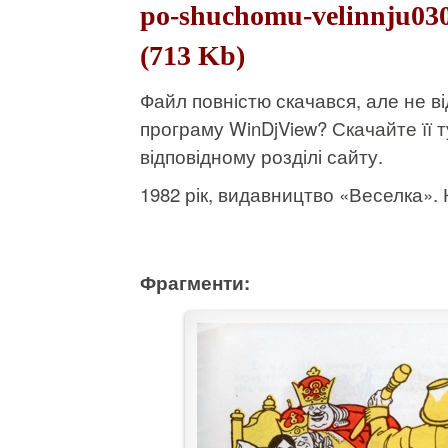
po-shuchomu-velinnju03
(713 Kb)
Файл повністю скачався, але не 
програму WinDjView?
Скачайте її т
відповідному розділі сайту.
1982 рік, видавництво «Веселка». К
Фрагменти: