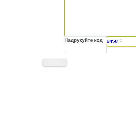
Надрукуйте код
: