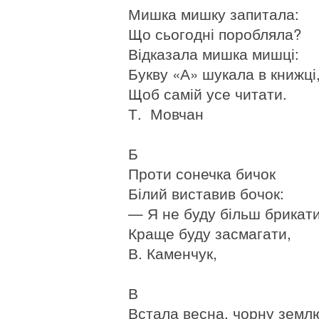
Мишка мишку запитала:
Що сьогодні поробляла?
Відказала мишка мишці:
Букву «А» шукала в книжці
Щоб самій усе читати.
Т. Мовчан
Б
Проти сонечка бичок
Білий виставив бочок:
— Я не буду більш брикати
Краще буду засмагати,
В. Каменчук,
В
Встала весна, чорну земл