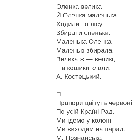
Оленка велика
Й Оленка маленька
Ходили по лісу
Збирати опеньки.
Маленька Оленка
Маленькі збирала,
Велика ж — великі,
І в кошики клали.
А. Костецький.
П
Прапори цвітуть червоні
По усій Країні Рад.
Ми ідемо у колоні,
Ми виходим на парад.
М. Познанська