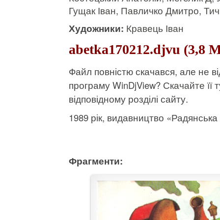
Гущак Іван, Павличко Дмитро, Ти
Художники:
Кравець Іван
abetka170212.djvu (3,8 
Файл повністю скачався, але не 
програму WinDjView?
Скачайте її т
відповідному розділі сайту.
1989 рік, видавництво «Радянська ш
Фрагменти: