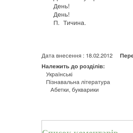
День!
День!
П. Тичина.
Дата внесення : 18.02.2012
Пере
Належить до розділів:
Українські
Пізнавальна література
Абетки, букварики
Список коментарів