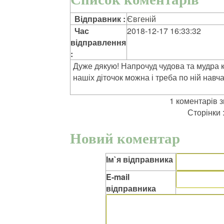
Відправник :
Євгеній
Час
2018-12-17 16:33:32
відправлення
:
Дуже дякую! Напрочуд чудова та мудра к
нашіх діточок можна і треба по ній навч
1 коментарів 
Сторінки 
Новий коментар
Ім`я відправника
E-mail
відправника