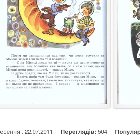
несення : 22.07.2011
Переглядів:
504
Популяр