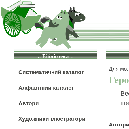
:: Бібліотека ::
Для мол
Систематичний каталог
Гер
Алфавітний каталог
Ве
ше
Автори
Художники-ілюстратори
Автор