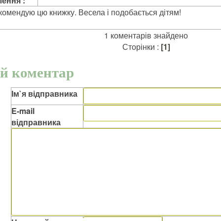
ення :
омендую цю книжку. Весела і подобається дітям!
1 коментарів знайдено
Сторінки :
[1]
й коментар
Ім`я відправника
E-mail
відправника