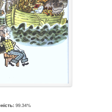
ність:
99.34%