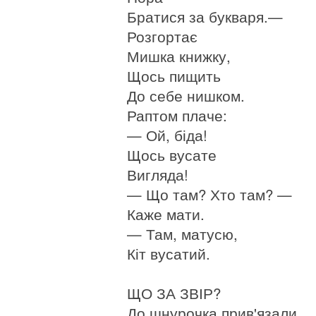
Братися за букваря.—
Розгортає
Мишка книжку,
Щось пищить
До себе нишком.
Раптом плаче:
— Ой, біда!
Щось вусате
Вигляда!
— Що там? Хто там? —
Каже мати.
— Там, матусю,
Кіт вусатий.
ЩО ЗА ЗВІР?
До шнурочка прив'язали