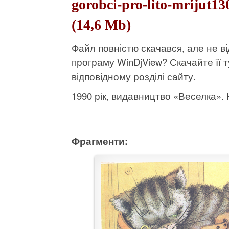
gorobci-pro-lito-mrijut1
(14,6 Mb)
Файл повністю скачався, але не 
програму WinDjView?
Скачайте її т
відповідному розділі сайту.
1990 рік, видавництво «Веселка». К
Фрагменти: