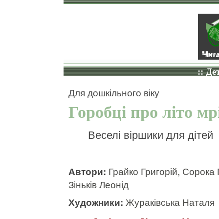
:: Де
Для дошкільного віку
Горобці про літо м
Веселі віршики для дітей
Автори:
Грайко Григорій, Сорока 
Зіньків Леонід
Художники:
Жураківська Наталя