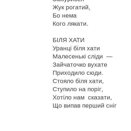
Жук рогатий,
Бо нема
Кого лякати.
БІЛЯ ХАТИ
Уранці біля хати
Малесенькі сліди —
Зайчаточко вухате
Приходило сюди.
Стояло біля хати,
Ступило на поріг,
Хотіло нам сказати,
Що випав перший сніг