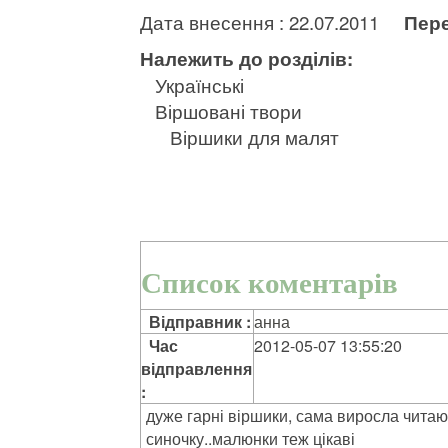
Дата внесення : 22.07.2011
Пере
Належить до розділів:
Українські
Віршовані твори
Віршики для малят
Список коментарів
Відправник :
анна
Час
2012-05-07 13:55:20
відправлення
:
дуже гарні віршики, сама виросла читаюч
синочку..малюнки теж цікаві