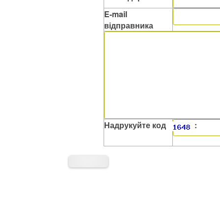
E-mail
відправника
Надрукуйте код
: