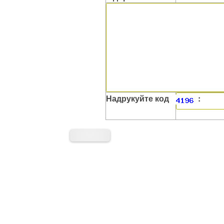
Надрукуйте код
: