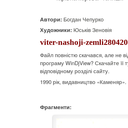
Автори:
Богдан Чепурко
Художники:
Юськів Зеновія
viter-nashoji-zemli28042
Файл повністю скачався, але не 
програму WinDjView?
Скачайте її т
відповідному розділі сайту.
1990 рік, видавництво «Каменяр». К
Фрагменти: