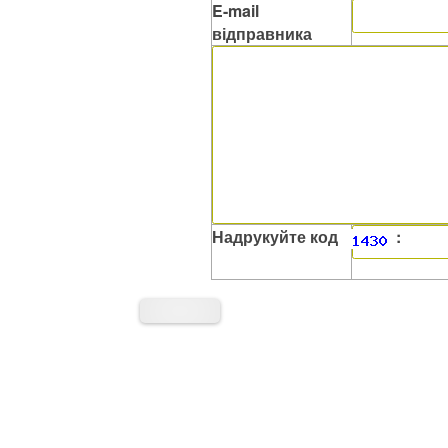
E-mail
відправника
Надрукуйте код
: