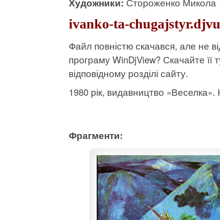
Художники:
Стороженко Микола
ivanko-ta-chugajstyr.djv
Файл повністю скачався, але не 
програму WinDjView?
Скачайте її т
відповідному розділі сайту.
1980 рік, видавництво «Веселка». К
Фрагменти: