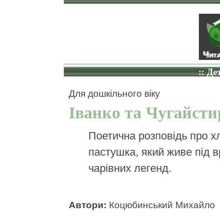
:: Де
Для дошкільного віку
Іванко та Чугайсти
Поетична розповідь про х
пастушка, який живе під 
чарівних легенд.
Автори:
Коцюбинський Михайло