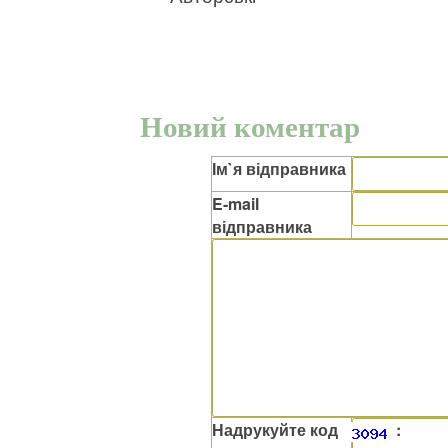
Новий коментар
Ім`я відправника
E-mail
відправника
Надрукуйте код
: