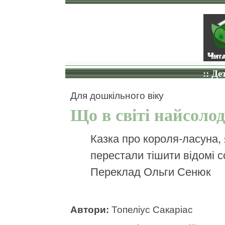
:: Де
Для дошкільного віку
Що в світі найсоло
Казка про короля-ласуна, 
перестали тішити відомі 
Переклад Ольги Сенюк
Автори:
Топеліус Сакаріас