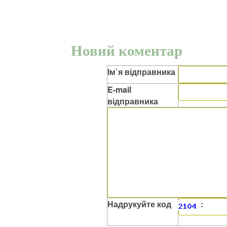
Новий коментар
Ім`я відправника
E-mail
відправника
Надрукуйте код
: