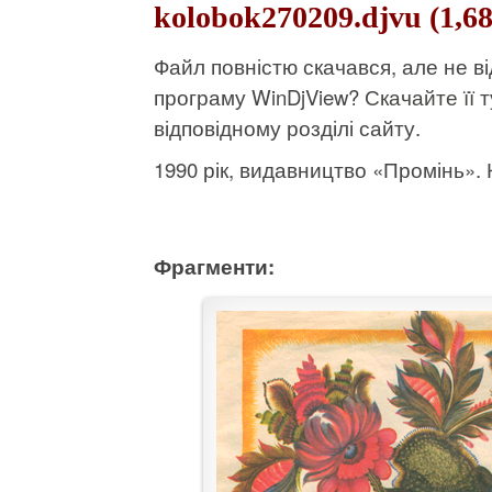
kolobok270209.djvu (1,6
Файл повністю скачався, але не 
програму WinDjView?
Скачайте її т
відповідному розділі сайту.
1990 рік, видавництво «Промінь». К
Фрагменти: