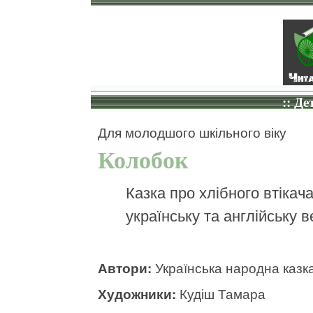
:: Де
Для молодшого шкільного віку
Колобок
Казка про хлібного втікача
українську та англійську ве
Автори:
Українська народна казк
Художники:
Кудіш Тамара