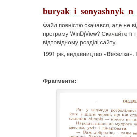
buryak_i_sonyashnyk_n_
Файл повністю скачався, але не 
програму WinDjView?
Скачайте її т
відповідному розділі сайту.
1991 рік, видавництво «Веселка». К
Фрагменти: