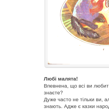
Любі малята!
Впевнена, що всі ви любит
знаєте?
Дуже часто не тільки ви, ал
знають. Адже є казки народн