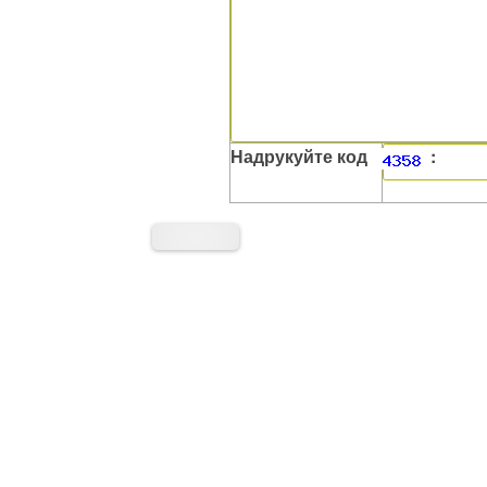
Надрукуйте код
: