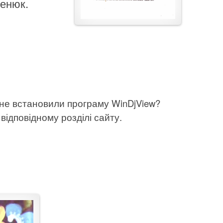
Пенюк.
 не встановили програму WinDjView?
відповідному розділі сайту.