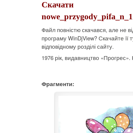
Скачати
nowe_przygody_pifa_n_19
Файл повністю скачався, але не 
програму WinDjView?
Скачайте її т
відповідному розділі сайту.
1976 рік, видавництво «Прогрес». К
Фрагменти: