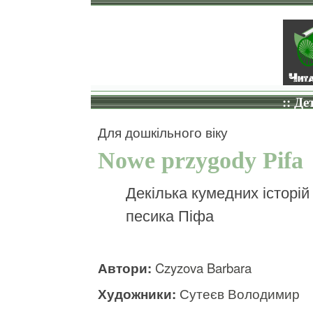
:: Де
Для дошкільного віку
Nowe przygody Pifa
Декілька кумедних історій
песика Піфа
Автори:
Czyzova Barbara
Художники:
Сутеєв Володимир