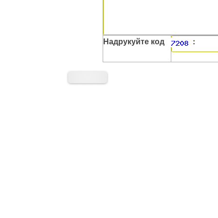
Надрукуйте код
: