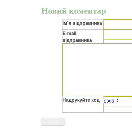
Новий коментар
Ім`я відправника
E-mail
відправника
Надрукуйте код
: