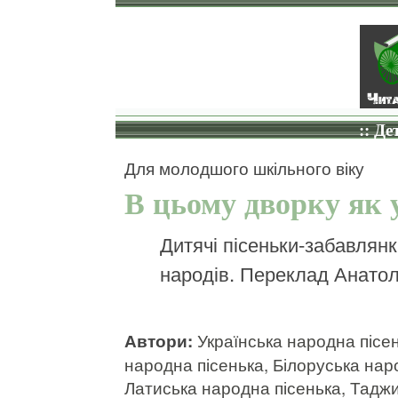
:: Де
Для молодшого шкільного віку
В цьому дворку як 
Дитячі пісеньки-забавлянк
народів. Переклад Анатол
Автори:
Українська народна пісен
народна пісенька, Білоруська нар
Латиська народна пісенька, Тадж