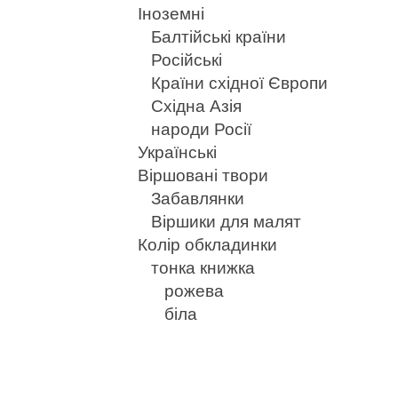
Іноземні
Балтійські країни
Російські
Країни східної Європи
Східна Азія
народи Росії
Українські
Віршовані твори
Забавлянки
Віршики для малят
Колір обкладинки
тонка книжка
рожева
біла