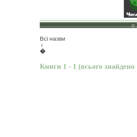
::
Всі назви
↓
�
Книги 1 - 1 (всього знайдено 