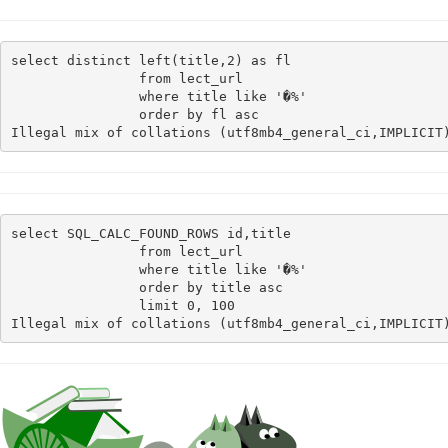
select distinct left(title,2) as fl

                from lect_url

                where title like '�%'

                order by fl asc
Illegal mix of collations (utf8mb4_general_ci,IMPLICIT
select SQL_CALC_FOUND_ROWS id,title

                from lect_url

                where title like '�%'

                order by title asc

                limit 0, 100
Illegal mix of collations (utf8mb4_general_ci,IMPLICIT