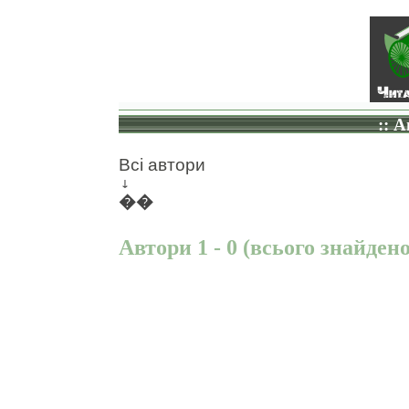
:: 
Всі автори
↓
��
Автори 1 - 0 (всього знайдено