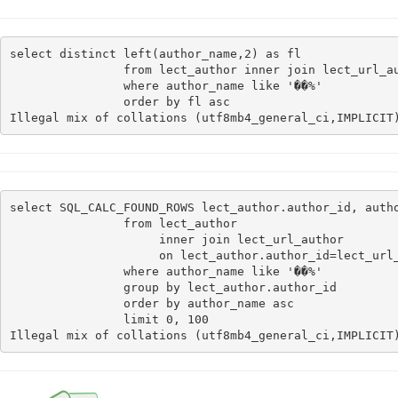
select distinct left(author_name,2) as fl

                from lect_author inner join lect_url_au
                where author_name like '��%'

                order by fl asc
Illegal mix of collations (utf8mb4_general_ci,IMPLICIT
select SQL_CALC_FOUND_ROWS lect_author.author_id, autho
                from lect_author

                     inner join lect_url_author

                     on lect_author.author_id=lect_url_
                where author_name like '��%'

                group by lect_author.author_id

                order by author_name asc

                limit 0, 100
Illegal mix of collations (utf8mb4_general_ci,IMPLICIT