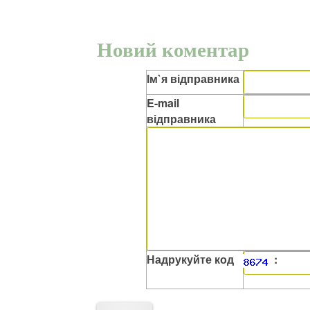
Новий коментар
Ім`я відправника
E-mail
відправника
Надрукуйте код
: