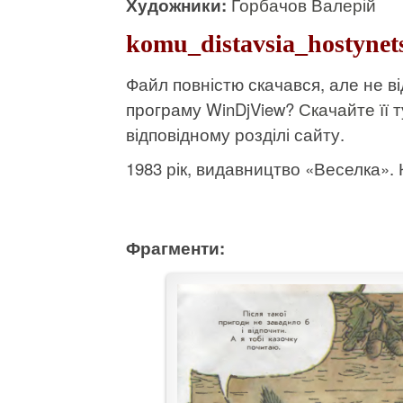
Художники:
Горбачов Валерій
komu_distavsia_hostynet
Файл повністю скачався, але не 
програму WinDjView?
Скачайте її т
відповідному розділі сайту.
1983 рік, видавництво «Веселка». К
Фрагменти: