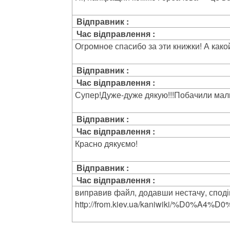
Відправник :
Час відправлення :
Огромное спасибо за эти книжки! А како
Відправник :
Час відправлення :
Супер!Дуже-дуже дякую!!!Побачили малюн
Відправник :
Час відправлення :
Красно дякуємо!
Відправник :
Час відправлення :
виправив файл, додавши нестачу, сподіва
http://from.kiev.ua/kaniwiki/%D0%A4%