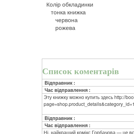
Колір обкладинки
тонка книжка
червона
рожева
Список коментарів
Відправник :
Час відправлення :
Эту книжку можно купить здесь http://boo
page=shop.product_details&category_id
Відправник :
Час відправлення :
Ні, найкращий комікс Горбачова — це все