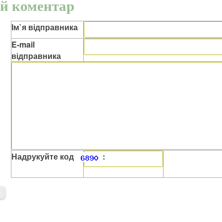
й коментар
Ім`я відправника
E-mail
відправника
Надрукуйте код
: