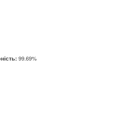
ність:
99.69%