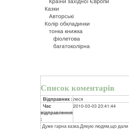
Країни західної Європи
Казки
Авторські
Колір обкладинки
тонка книжка
фіолетова
багатоколірна
Список коментарів
Відправник :
леся
Час
2010-03-03 23:41:44
відправлення
:
Дуже гарна казка.Дякую людям,що дали 