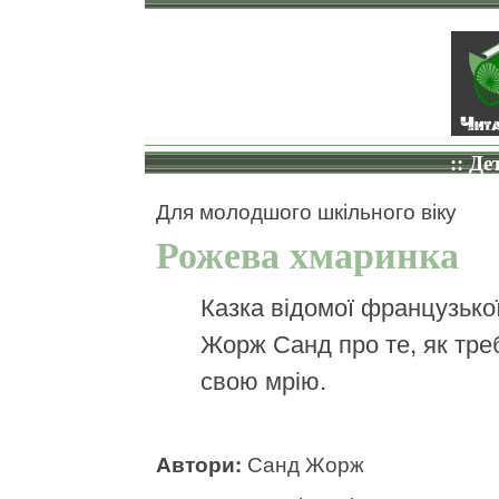
:: Де
Для молодшого шкільного віку
Рожева хмаринка
Казка відомої французько
Жорж Санд про те, як тре
свою мрію.
Автори:
Санд Жорж