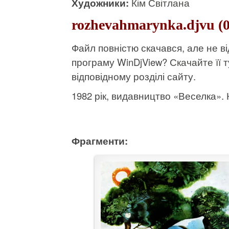
Художники:
Кім Світлана
rozhevahmarynka.djvu (
Файл повністю скачався, але не 
програму WinDjView?
Скачайте її т
відповідному розділі сайту.
1982 рік, видавництво «Веселка». К
Фрагменти: