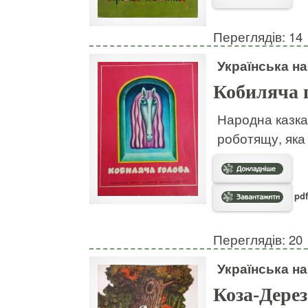
Переглядів: 14
Українська н
Кобиляча 
Народна казка
роботящу, яка 
pdf
Переглядів: 20
Українська н
Коза-Дерез