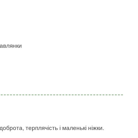
бавлянки
оброта, терплячість і маленькі ніжки.