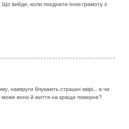
. Що вийде, коли поєднати їхню грамоту з
му, навкруги блукають страшні звірі... а чи
, може воно й життя на краще поверне?