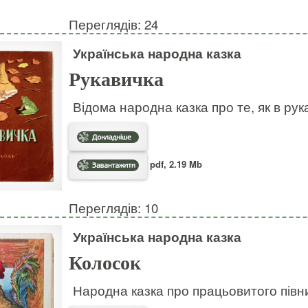
Переглядів: 24
Українська народна казка
Рукавичка
Відома народна казка про те, як в рук
pdf, 2.19 Mb
Переглядів: 10
Українська народна казка
Колосок
Народна казка про працьовитого півни