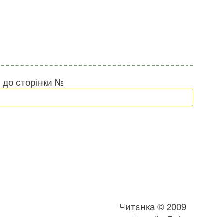
 до сторінки №
Читанка © 2009