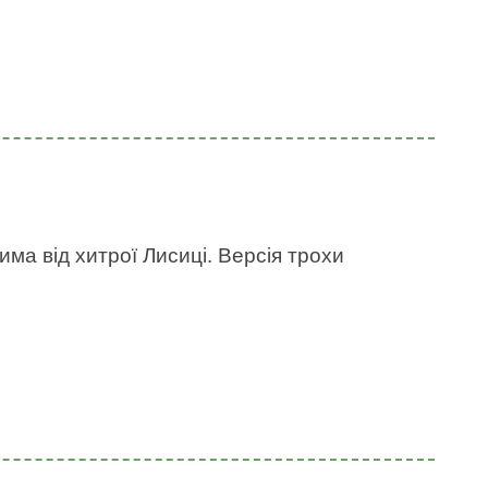
има від хитрої Лисиці. Версія трохи