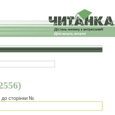
2556)
 до сторінки №