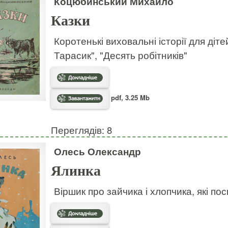
Коцюбинський Михайло
Казки
Коротенькі виховальні історії для дітей
Тарасик", "Десять робітників"
pdf, 3.25 Mb
Переглядів: 8
Олесь Олександр
Ялинка
Віршик про зайчика і хлопчика, які по