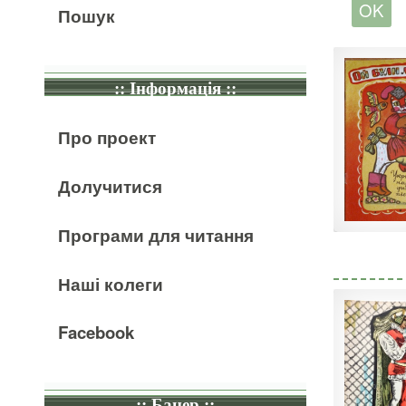
Пошук
:: Інформація ::
Про проект
Долучитися
Програми для читання
Наші колеги
Facebook
:: Банер ::