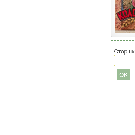
Сторінк