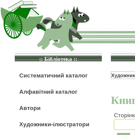
:: Бібліотека ::
Систематичний каталог
Художник
Алфавітний каталог
Книг
Автори
Сторінк
Художники-ілюстратори