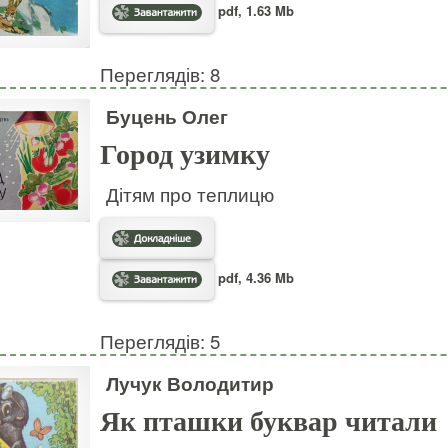
pdf, 1.63 Mb
Переглядів: 8
Буцень Олег
Город узимку
Дітям про теплицю
pdf, 4.36 Mb
Переглядів: 5
Лучук Володитир
Як пташки буквар читали