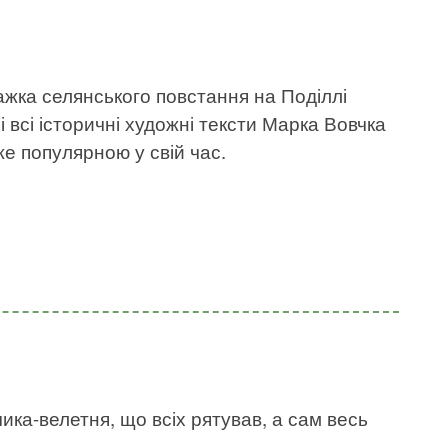
ажка селянського повстання на Поділлі
і всі історичні художні тексти Марка Вовчка
же популярною у свій час.
ика-велетня, що всіх рятував, а сам весь