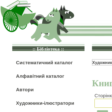
:: Бібліотека ::
Систематичний каталог
Художник
Алфавітний каталог
Книг
Автори
Сторінк
Художники-ілюстратори