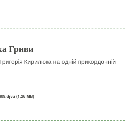
ка Гриви
 Григорія Кирилюка на одній прикордонній
9.djvu (1,26 MB)