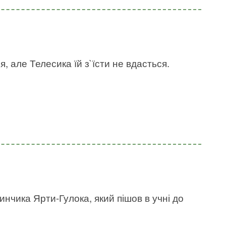
, але Телесика їй з`їсти не вдасться.
инчика Ярти-Гулока, який пішов в учні до