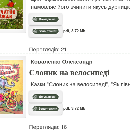
намовляє його вчинити якусь дурницю
pdf, 3.72 Mb
Переглядів: 21
Коваленко Олександр
Слоник на велосипеді
Казки "Слоник на велосипеді", "Як пів
pdf, 3.72 Mb
Переглядів: 16