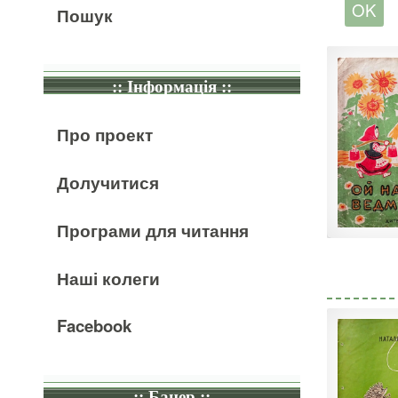
Пошук
:: Інформація ::
Про проект
Долучитися
Програми для читання
Наші колеги
Facebook
:: Банер ::