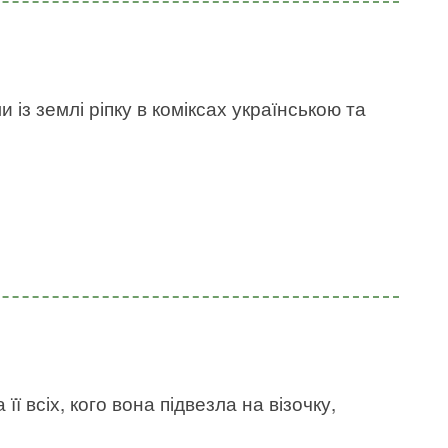
 із землі ріпку в коміксах українською та
її всіх, кого вона підвезла на візочку,