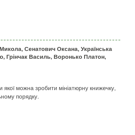
Микола, Сенатович Оксана, Українська
, Грінчак Василь, Воронько Платон,
и якої можна зробити мініатюрну книжечку,
ьному порядку.