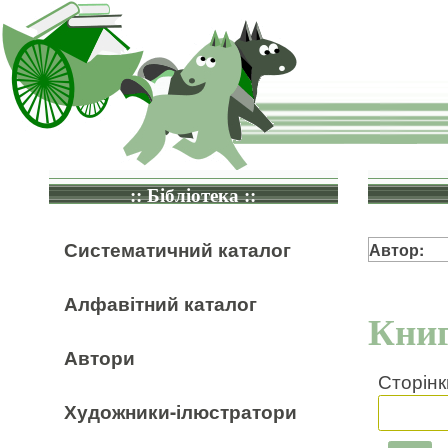
:: Бібліотека ::
Систематичний каталог
Автор:
Алфавітний каталог
Книг
Автори
Сторінк
Художники-ілюстратори