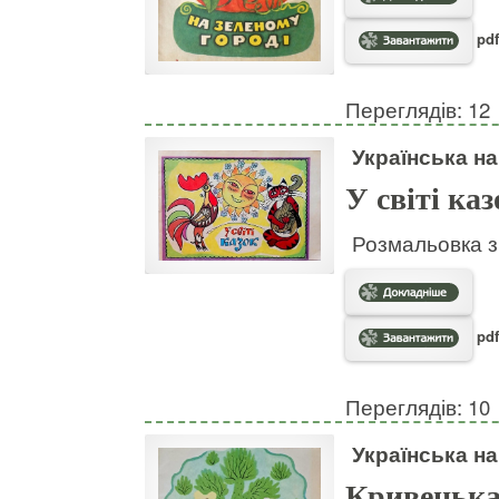
pdf
Переглядів: 12
Українська н
У світі каз
Розмальовка з
pdf
Переглядів: 10
Українська н
Кривенька