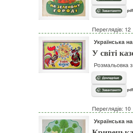
pdf
Переглядів: 12
Українська н
У світі каз
Розмальовка з
pdf
Переглядів: 10
Українська н
Кривенька