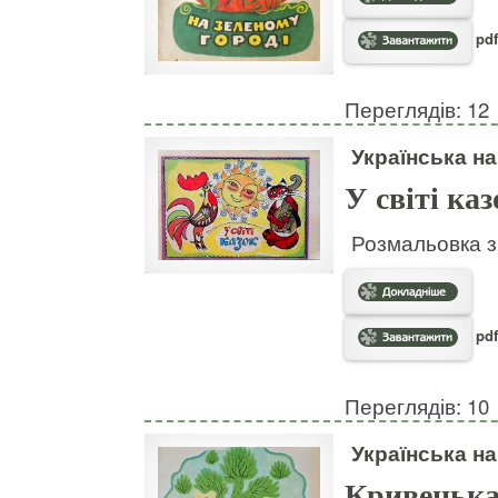
pdf
Переглядів: 12
Українська н
У світі каз
Розмальовка з
pdf
Переглядів: 10
Українська н
Кривенька