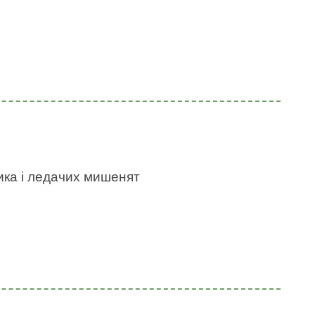
ика і ледачих мишенят