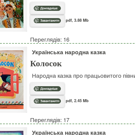
pdf, 3.88 Mb
Переглядів: 16
Українська народна казка
Колосок
Народна казка про працьовитого півн
pdf, 2.45 Mb
Переглядів: 17
Українська народна казка