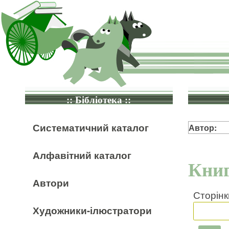
:: Бібліотека ::
Систематичний каталог
Автор:
Алфавітний каталог
Книг
Автори
Сторінк
Художники-ілюстратори