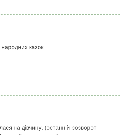
х народних казок
лася на дівчину. (останній розворот