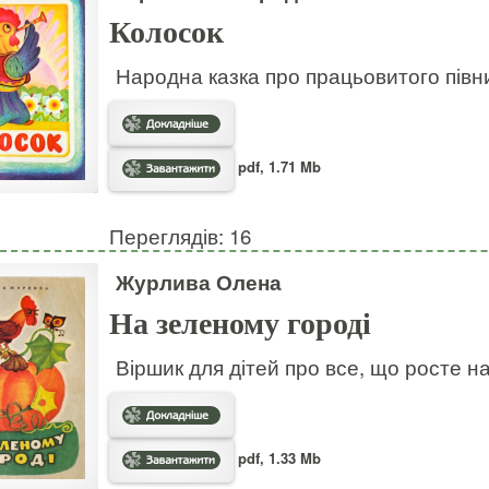
Колосок
Народна казка про працьовитого півн
pdf, 1.71 Mb
Переглядів: 16
Журлива Олена
На зеленому городі
Віршик для дітей про все, що росте на
pdf, 1.33 Mb