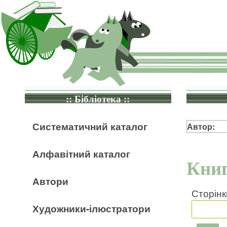
:: Бібліотека ::
Систематичний каталог
Автор:
Алфавітний каталог
Книг
Автори
Сторінк
Художники-ілюстратори