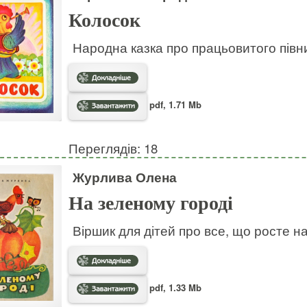
Колосок
Народна казка про працьовитого півн
pdf, 1.71 Mb
Переглядів: 18
Журлива Олена
На зеленому городі
Віршик для дітей про все, що росте на
pdf, 1.33 Mb