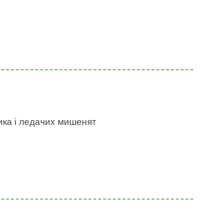
ика і ледачих мишенят