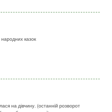
х народних казок
лася на дівчину. (останній розворот