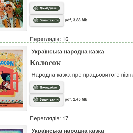
pdf, 3.88 Mb
Переглядів: 16
Українська народна казка
Колосок
Народна казка про працьовитого півн
pdf, 2.45 Mb
Переглядів: 17
Українська народна казка