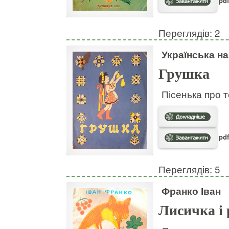
pdf
Переглядів: 2
Українська н
Грушка
Пісенька про т
pdf
Переглядів: 5
Франко Іван
Лисичка і 