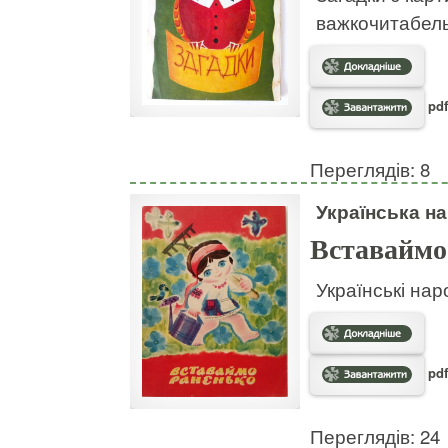
важкочитабел
pdf
Переглядів: 8
Українська на
Вставаймо
Українські нар
pdf
Переглядів: 24