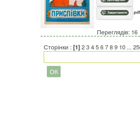
pdf
Переглядів: 16
Сторінки :
[1]
2
3
4
5
6
7
8
9
10
...
25