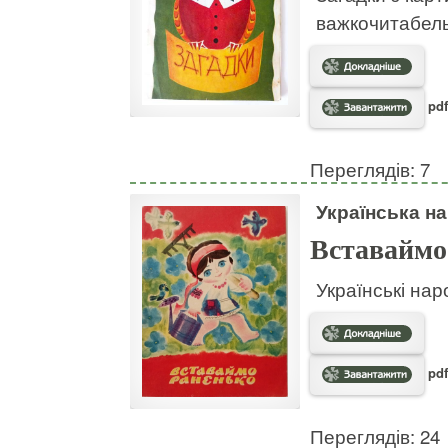
важкочитабел
pdf
Переглядів: 7
Українська на
Вставаймо
Українські нар
pdf
Переглядів: 24