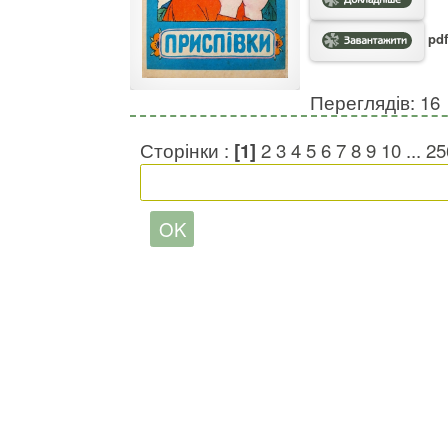
pdf
Переглядів: 16
Сторінки :
[1]
2
3
4
5
6
7
8
9
10
...
25