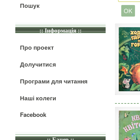
Пошук
:: Інформація ::
Про проект
Долучитися
Програми для читання
Наші колеги
Facebook
:: Банер ::