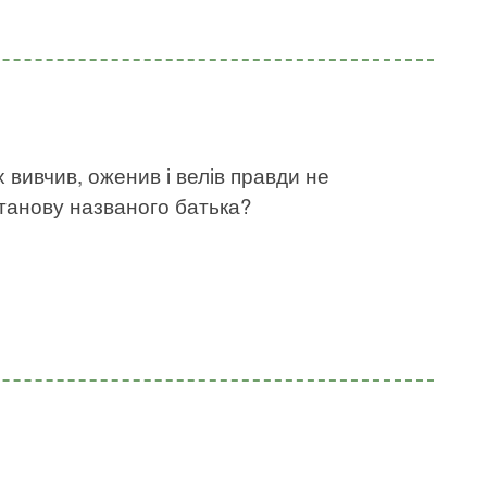
х вивчив, оженив і велів правди не
станову названого батька?