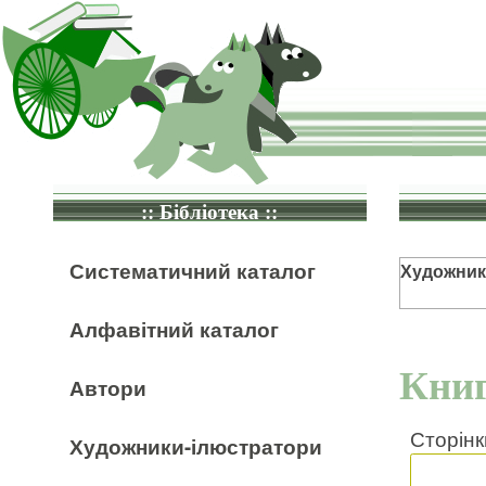
:: Бібліотека ::
Систематичний каталог
Художник
Алфавітний каталог
Книг
Автори
Сторінк
Художники-ілюстратори