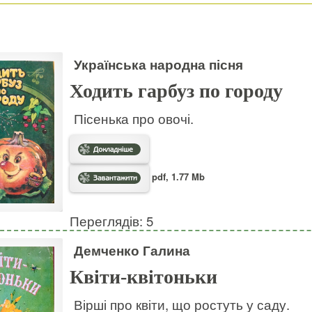
Українська народна пісня
Ходить гарбуз по городу
Пісенька про овочі.
pdf, 1.77 Mb
Переглядів: 5
Демченко Галина
Квіти-квітоньки
Вірші про квіти, що ростуть у саду.