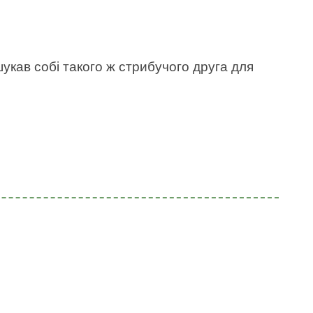
укав собі такого ж стрибучого друга для