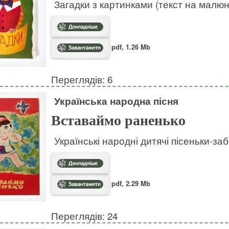
Загадки з картинками (текст на малю
pdf, 1.26 Mb
Переглядів: 6
Українська народна пісня
Вставаймо раненько
Українські народні дитячі пісеньки-за
pdf, 2.29 Mb
Переглядів: 24