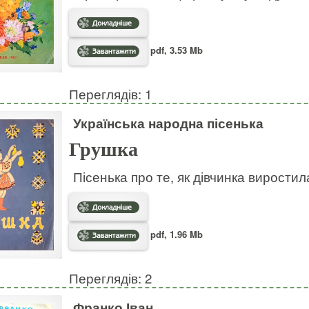
pdf, 3.53 Mb
Переглядів: 1
Українська народна пісенька
Грушка
Пісенька про те, як дівчинка виростил
pdf, 1.96 Mb
Переглядів: 2
Франко Іван