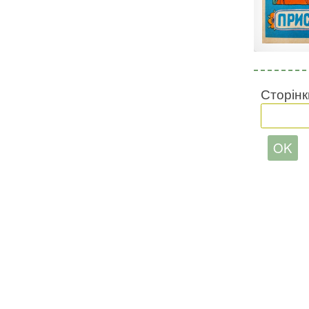
Сторінк