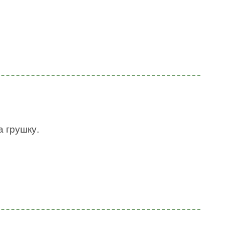
а грушку.