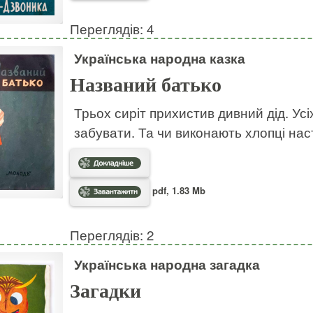
Переглядів: 4
Українська народна казка
Названий батько
Трьох сиріт прихистив дивний дід. Усі
забувати. Та чи виконають хлопці на
pdf, 1.83 Mb
Переглядів: 2
Українська народна загадка
Загадки