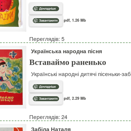
pdf, 1.26 Mb
Переглядів: 5
Українська народна пісня
Вставаймо раненько
Українські народні дитячі пісеньки-за
pdf, 2.29 Mb
Переглядів: 24
Забіла Наталя