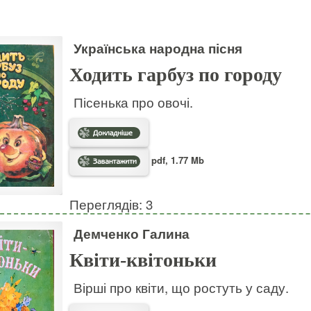
Українська народна пісня
Ходить гарбуз по городу
Пісенька про овочі.
pdf, 1.77 Mb
Переглядів: 3
Демченко Галина
Квіти-квітоньки
Вірші про квіти, що ростуть у саду.