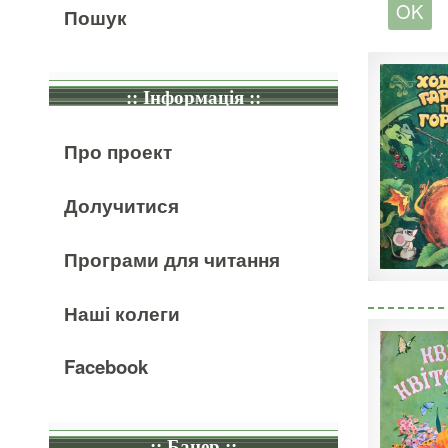
Пошук
:: Інформація ::
Про проект
Долучитися
Програми для читання
Наші колеги
Facebook
:: Банер ::