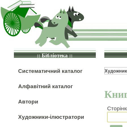
:: Бібліотека ::
Систематичний каталог
Художник
Алфавітний каталог
Книг
Автори
Сторінк
Художники-ілюстратори