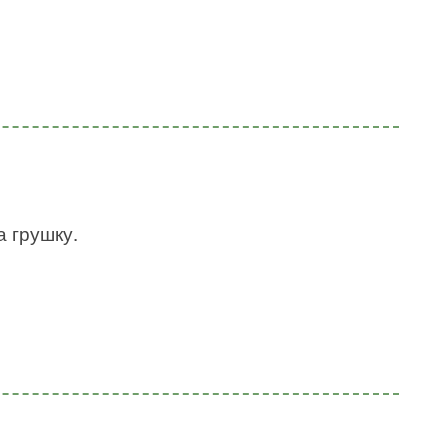
а грушку.