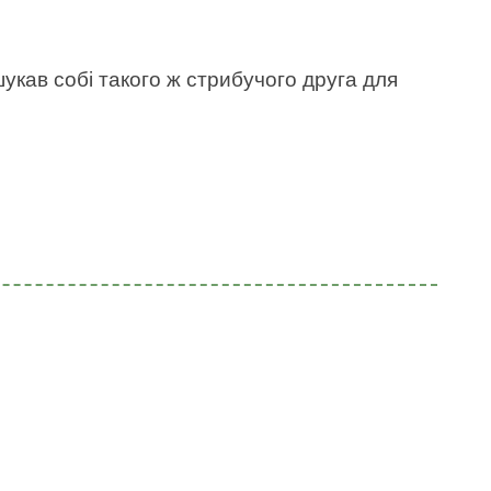
укав собі такого ж стрибучого друга для