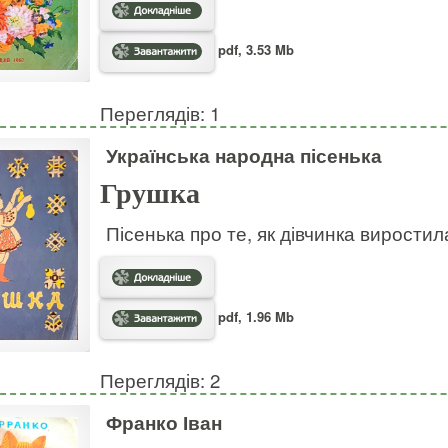
pdf, 3.53 Mb
Переглядів: 1
Українська народна пісенька
Грушка
Пісенька про те, як дівчинка виростил
pdf, 1.96 Mb
Переглядів: 2
Франко Іван