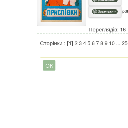
pdf
Переглядів: 16
Сторінки :
[1]
2
3
4
5
6
7
8
9
10
...
25