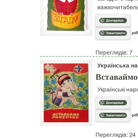
важкочитабел
pdf
Переглядів: 7
Українська на
Вставаймо
Українські нар
pdf
Переглядів: 24