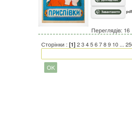
pdf
Переглядів: 16
Сторінки :
[1]
2
3
4
5
6
7
8
9
10
...
25