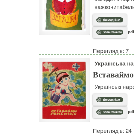
важкочитабел
pdf
Переглядів: 7
Українська на
Вставаймо
Українські нар
pdf
Переглядів: 24