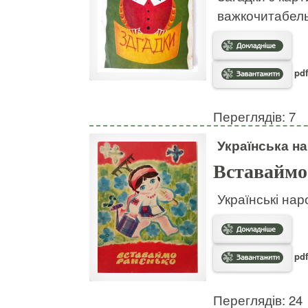
важкочитабел
pdf
Переглядів: 7
Українська на
Вставаймо
Українські нар
pdf
Переглядів: 24