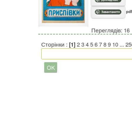
pdf
Переглядів: 16
Сторінки :
[1]
2
3
4
5
6
7
8
9
10
...
25