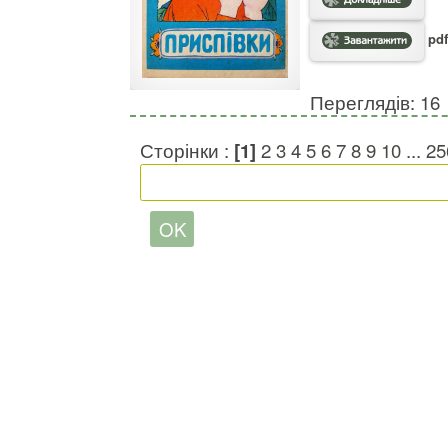
pdf
Переглядів: 16
Сторінки :
[1]
2
3
4
5
6
7
8
9
10
...
25