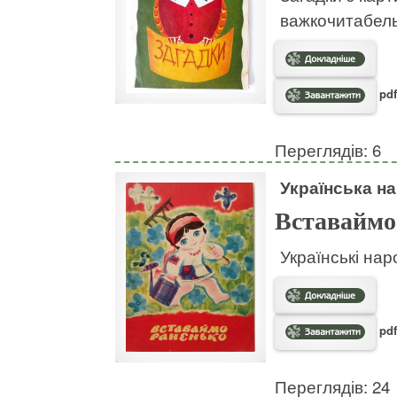
важкочитабел
pdf
Переглядів: 6
Українська на
Вставаймо
Українські нар
pdf
Переглядів: 24