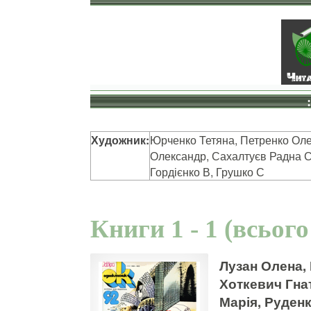
Художник:
Юрченко Тетяна, Петренко Оле
Олександр, Сахалтуєв Радна С
Гордієнко В, Грушко С
Книги 1 - 1 (всього
Лузан Олена,
Хоткевич Гнат
Марія, Руден