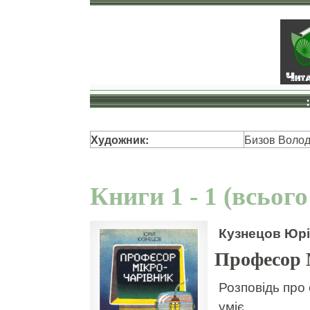
Художник:
Бизов Воло
Книги 1 - 1 (всього
Кузнецов Юр
Професор 
Розповідь про
уміє.