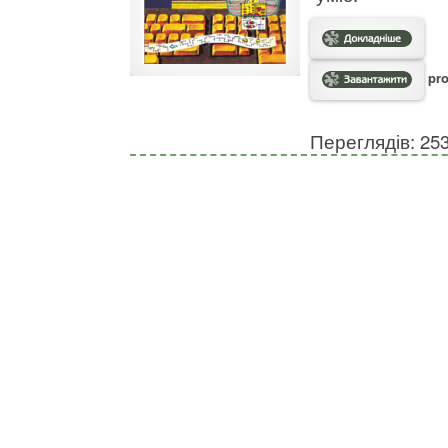
pro
Переглядів: 25