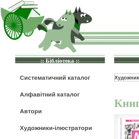
:: Бібліотека ::
Систематичний каталог
Художник
Алфавітний каталог
Книг
Автори
Художники-ілюстратори