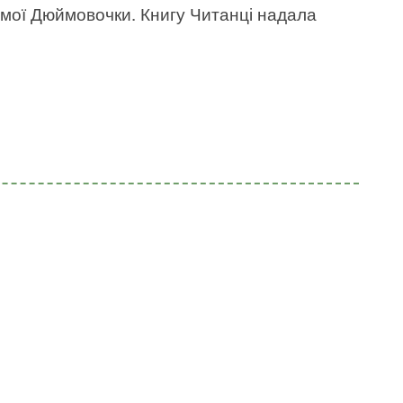
омої Дюймовочки. Книгу Читанці надала