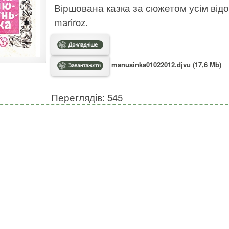
Віршована казка за сюжетом усім від
mariroz.
manusinka01022012.djvu (17,6 Mb)
Переглядів: 545